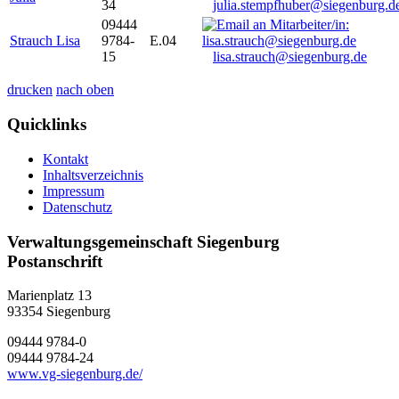
34
julia.stempfhuber@siegenburg.d
09444
Strauch Lisa
9784-
E.04
15
lisa.strauch@siegenburg.de
drucken
nach oben
Quicklinks
Kontakt
Inhaltsverzeichnis
Impressum
Datenschutz
Verwaltungsgemeinschaft Siegenburg
Postanschrift
Marienplatz 13
93354
Siegenburg
09444 9784-0
09444 9784-24
www.vg-siegenburg.de/