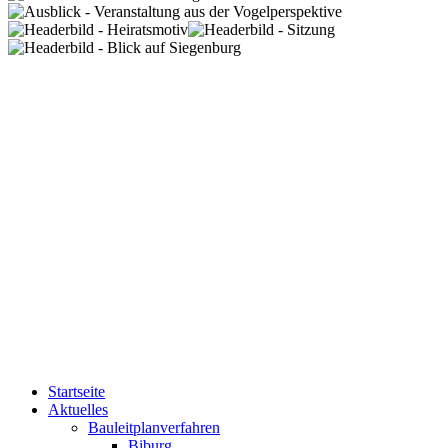
Startseite
Aktuelles
Bauleitplanverfahren
Biburg