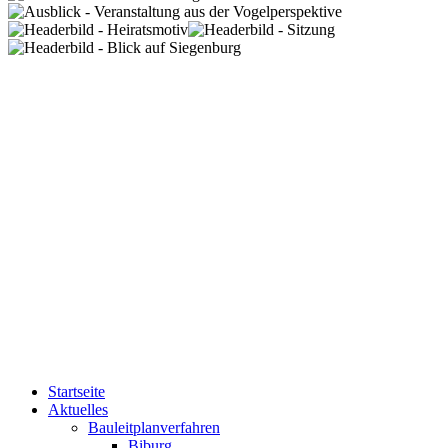
Startseite
Aktuelles
Bauleitplanverfahren
Biburg