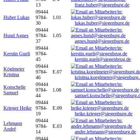
13
franz.huber@siegenburg.de
09444
Huber Lukas
9784-
1.01
30
lukas.huber@siegenburg.de
09444
Hund Agnes
9784-
1.05
37
agnes.hund@siegenburg.de
09444
Kerstin Gueli
9784-
45
kerstin.gueli@siegenbrug.de
09444
Köglmeier
9784-
E.07
Kristina
46
kristina.koeglmeier@siegenburg
09444
Konschelle
9784-
1.08
Samuel
44
samuel.konschelle@siegenburg.
09444
Krieger Heike
9784-
E.09
19
heike.krieger@siegenburg.de
09444
Lehmann
9784-
E.03
André
14
andre.lehmann@siegenburg.de
09444