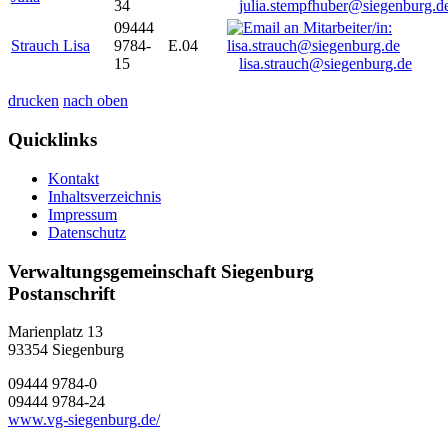
34
julia.stempfhuber@siegenburg.d
09444
Strauch Lisa
9784-
E.04
15
lisa.strauch@siegenburg.de
drucken
nach oben
Quicklinks
Kontakt
Inhaltsverzeichnis
Impressum
Datenschutz
Verwaltungsgemeinschaft Siegenburg
Postanschrift
Marienplatz 13
93354
Siegenburg
09444 9784-0
09444 9784-24
www.vg-siegenburg.de/