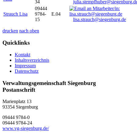
34
julia.stempfhuber@siegenburg.d
09444
Strauch Lisa
9784-
E.04
15
lisa.strauch@siegenburg.de
drucken
nach oben
Quicklinks
Kontakt
Inhaltsverzeichnis
Impressum
Datenschutz
Verwaltungsgemeinschaft Siegenburg
Postanschrift
Marienplatz 13
93354
Siegenburg
09444 9784-0
09444 9784-24
www.vg-siegenburg.de/