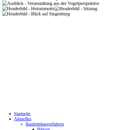
Startseite
Aktuelles
Bauleitplanverfahren
Biburg