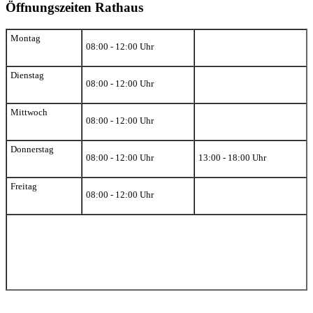
Öffnungszeiten Rathaus
Montag
08:00 - 12:00 Uhr
Dienstag
08:00 - 12:00 Uhr
Mittwoch
08:00 - 12:00 Uhr
Donnerstag
08:00 - 12:00 Uhr
13:00 - 18:00 Uhr
Freitag
08:00 - 12:00 Uhr