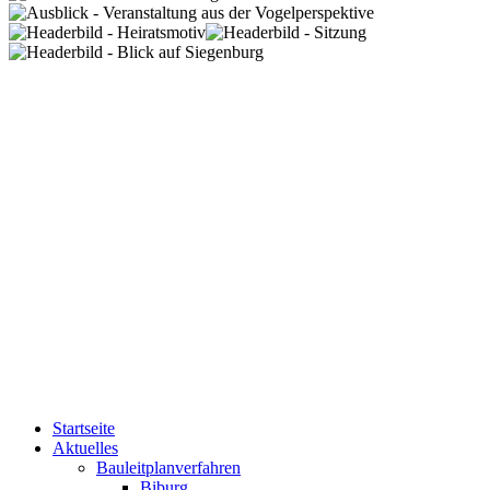
Startseite
Aktuelles
Bauleitplanverfahren
Biburg