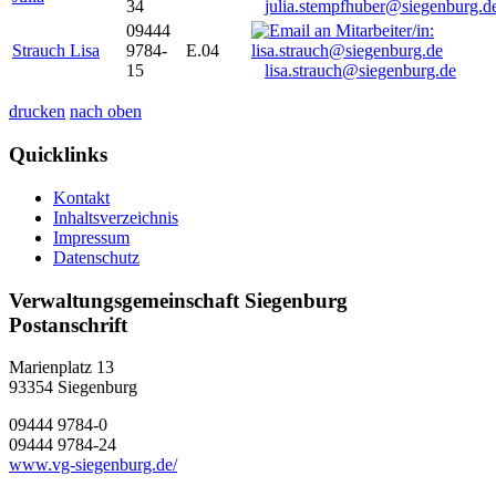
34
julia.stempfhuber@siegenburg.d
09444
Strauch Lisa
9784-
E.04
15
lisa.strauch@siegenburg.de
drucken
nach oben
Quicklinks
Kontakt
Inhaltsverzeichnis
Impressum
Datenschutz
Verwaltungsgemeinschaft Siegenburg
Postanschrift
Marienplatz 13
93354
Siegenburg
09444 9784-0
09444 9784-24
www.vg-siegenburg.de/