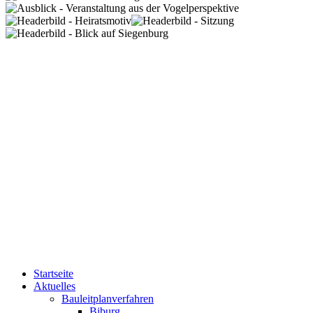
Startseite
Aktuelles
Bauleitplanverfahren
Biburg