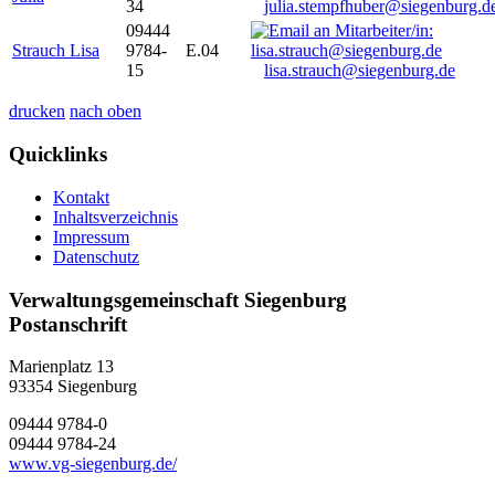
34
julia.stempfhuber@siegenburg.d
09444
Strauch Lisa
9784-
E.04
15
lisa.strauch@siegenburg.de
drucken
nach oben
Quicklinks
Kontakt
Inhaltsverzeichnis
Impressum
Datenschutz
Verwaltungsgemeinschaft Siegenburg
Postanschrift
Marienplatz 13
93354
Siegenburg
09444 9784-0
09444 9784-24
www.vg-siegenburg.de/