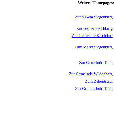
Weitere Homepages:
Zur VGem Siegenburg
Zur Gemeinde Biburg
Zur Gemeinde Kirchdorf
Zum Markt Siegenburg
Zur Gemeinde Train
Zur Gemeinde Wildenberg
Zum Zehentstadl
Zur Grundschule Train