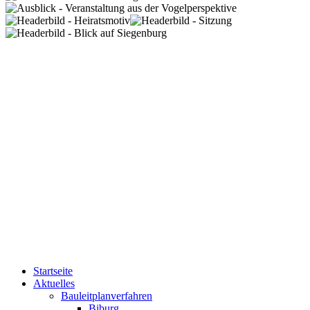
Startseite
Aktuelles
Bauleitplanverfahren
Biburg