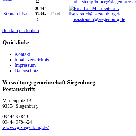
34
julia.stempfhuber@siegenburg.d
09444
Strauch Lisa
9784-
E.04
15
lisa.strauch@siegenburg.de
drucken
nach oben
Quicklinks
Kontakt
Inhaltsverzeichnis
Impressum
Datenschutz
Verwaltungsgemeinschaft Siegenburg
Postanschrift
Marienplatz 13
93354
Siegenburg
09444 9784-0
09444 9784-24
www.vg-siegenburg.de/