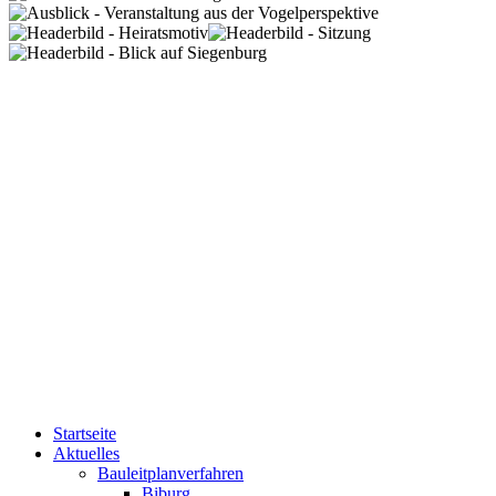
Startseite
Aktuelles
Bauleitplanverfahren
Biburg