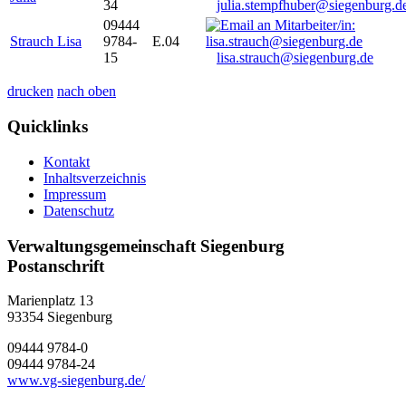
34
julia.stempfhuber@siegenburg.d
09444
Strauch Lisa
9784-
E.04
15
lisa.strauch@siegenburg.de
drucken
nach oben
Quicklinks
Kontakt
Inhaltsverzeichnis
Impressum
Datenschutz
Verwaltungsgemeinschaft Siegenburg
Postanschrift
Marienplatz 13
93354
Siegenburg
09444 9784-0
09444 9784-24
www.vg-siegenburg.de/