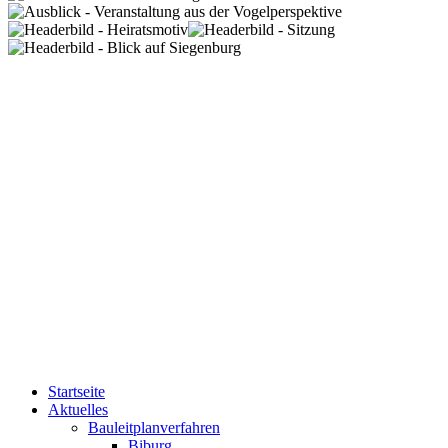
Startseite
Aktuelles
Bauleitplanverfahren
Biburg