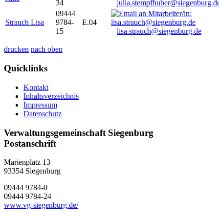
34
julia.stempfhuber@siegenburg.d
09444
Strauch Lisa
9784-
E.04
15
lisa.strauch@siegenburg.de
drucken
nach oben
Quicklinks
Kontakt
Inhaltsverzeichnis
Impressum
Datenschutz
Verwaltungsgemeinschaft Siegenburg
Postanschrift
Marienplatz 13
93354
Siegenburg
09444 9784-0
09444 9784-24
www.vg-siegenburg.de/