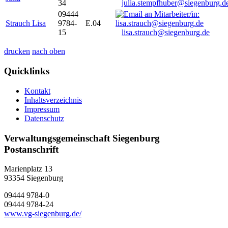
34
julia.stempfhuber@siegenburg.d
09444
Strauch Lisa
9784-
E.04
15
lisa.strauch@siegenburg.de
drucken
nach oben
Quicklinks
Kontakt
Inhaltsverzeichnis
Impressum
Datenschutz
Verwaltungsgemeinschaft Siegenburg
Postanschrift
Marienplatz 13
93354
Siegenburg
09444 9784-0
09444 9784-24
www.vg-siegenburg.de/