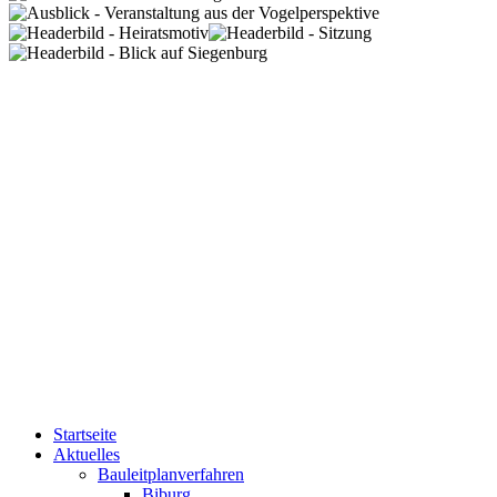
Startseite
Aktuelles
Bauleitplanverfahren
Biburg