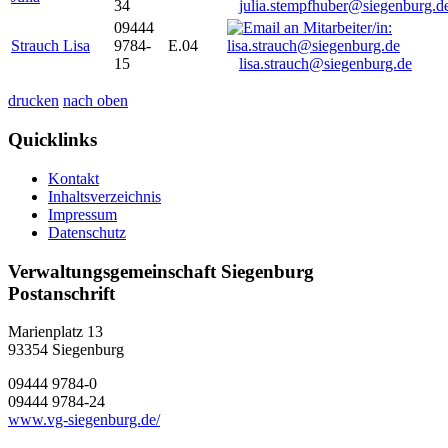
34
julia.stempfhuber@siegenburg.d
09444
Strauch Lisa
9784-
E.04
15
lisa.strauch@siegenburg.de
drucken
nach oben
Quicklinks
Kontakt
Inhaltsverzeichnis
Impressum
Datenschutz
Verwaltungsgemeinschaft Siegenburg
Postanschrift
Marienplatz 13
93354
Siegenburg
09444 9784-0
09444 9784-24
www.vg-siegenburg.de/