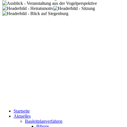
Startseite
Aktuelles
Bauleitplanverfahren
Biburg