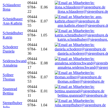
09444
Schlauderer
9784-
E.06
Ilona
22
ilona.schlauderer@siegenburg.d
09444
Schmidbauer
9784-
E.07
Ann-Kathrin
55
ann-kathrin.ebner@siegenburg.d
09444
Schmidhuber
9784-
1.05
Katrin
31
katrin.schmidhuber@siegenburg
09444
Schoderer
9784-
1.04
Daniela
36
daniela.schoderer@siegenburg.d
09444
Seidenschwand
9784-
E.08
Annalena
17
annalena.seidenschwand@siegen
09444
Sollner
9784-
E.07
Thomas
53
thomas.sollner@siegenburg.de
09444
Spannrad
9784-
E.01
Bettina
11
bettina.spannrad@siegenburg.de
09444
Stempfhuber
9784-
1.04
Julia