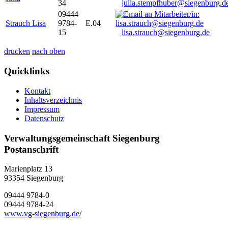
34
julia.stempfhuber@siegenburg.d
09444
Strauch Lisa
9784-
E.04
15
lisa.strauch@siegenburg.de
drucken
nach oben
Quicklinks
Kontakt
Inhaltsverzeichnis
Impressum
Datenschutz
Verwaltungsgemeinschaft Siegenburg
Postanschrift
Marienplatz 13
93354
Siegenburg
09444 9784-0
09444 9784-24
www.vg-siegenburg.de/