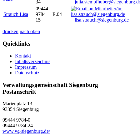
34
julia.stempfhuber@siegenburg.d
09444
Strauch Lisa
9784-
E.04
15
lisa.strauch@siegenburg.de
drucken
nach oben
Quicklinks
Kontakt
Inhaltsverzeichnis
Impressum
Datenschutz
Verwaltungsgemeinschaft Siegenburg
Postanschrift
Marienplatz 13
93354
Siegenburg
09444 9784-0
09444 9784-24
www.vg-siegenburg.de/