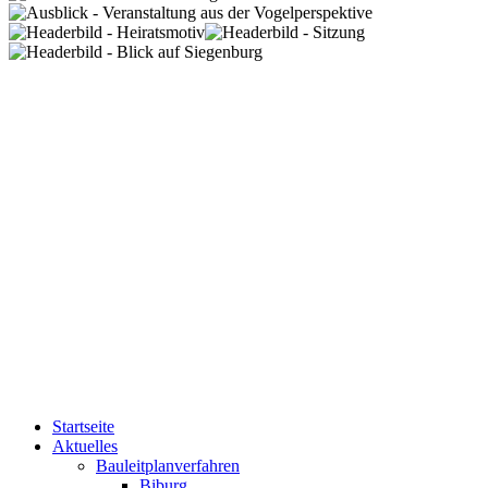
Startseite
Aktuelles
Bauleitplanverfahren
Biburg