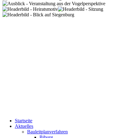
Startseite
Aktuelles
Bauleitplanverfahren
Biburg