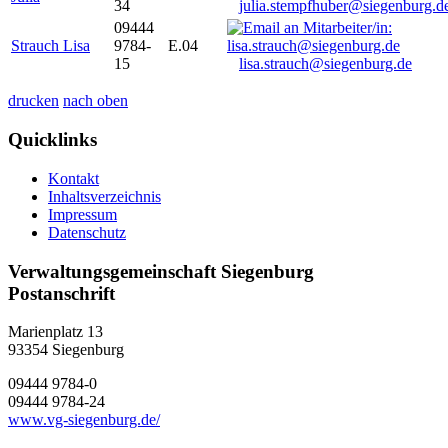
34
julia.stempfhuber@siegenburg.d
09444
Strauch Lisa
9784-
E.04
15
lisa.strauch@siegenburg.de
drucken
nach oben
Quicklinks
Kontakt
Inhaltsverzeichnis
Impressum
Datenschutz
Verwaltungsgemeinschaft Siegenburg
Postanschrift
Marienplatz 13
93354
Siegenburg
09444 9784-0
09444 9784-24
www.vg-siegenburg.de/