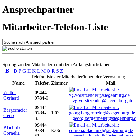
Ansprechpartner
Mitarbeiter-Telefon-Liste
Sprung zu den Mitarbeitern mit dem Anfangsbuchstaben:
B
D
F
G
H
K
L
M
O
R
S
Z
Telefonliste der Mitarbeiter/innen der Verwaltung
Name
Telefon
Zimmer
Mail
Zeitler
09444
Gerhard
9784-0
vg.vorsitzender@siegenburg.de
09444
Bergermeier
9784-
1.03
Georg
33
georg.bergermeier@siegenburg.
09444
Blachnik
9784-
E.06
Cornelia
51
cornelia.blachnik@siegenburg.d