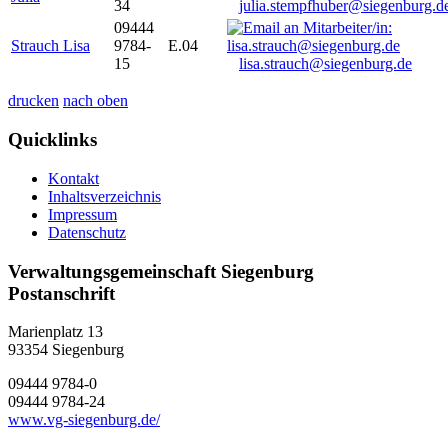
34
julia.stempfhuber@siegenburg.d
09444
Strauch Lisa
9784-
E.04
15
lisa.strauch@siegenburg.de
drucken
nach oben
Quicklinks
Kontakt
Inhaltsverzeichnis
Impressum
Datenschutz
Verwaltungsgemeinschaft Siegenburg
Postanschrift
Marienplatz 13
93354
Siegenburg
09444 9784-0
09444 9784-24
www.vg-siegenburg.de/