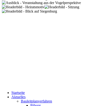
Startseite
Aktuelles
Bauleitplanverfahren
Biburg