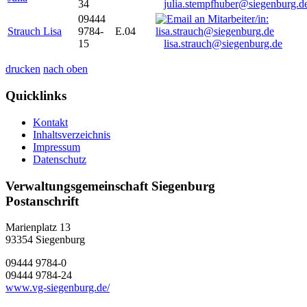
34
julia.stempfhuber@siegenburg.d
09444
Strauch Lisa
9784-
E.04
15
lisa.strauch@siegenburg.de
drucken
nach oben
Quicklinks
Kontakt
Inhaltsverzeichnis
Impressum
Datenschutz
Verwaltungsgemeinschaft Siegenburg
Postanschrift
Marienplatz 13
93354
Siegenburg
09444 9784-0
09444 9784-24
www.vg-siegenburg.de/