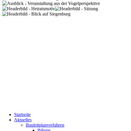
Startseite
Aktuelles
Bauleitplanverfahren
Biburg