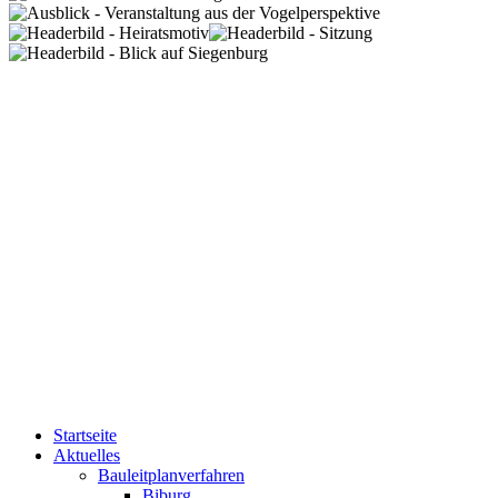
Startseite
Aktuelles
Bauleitplanverfahren
Biburg