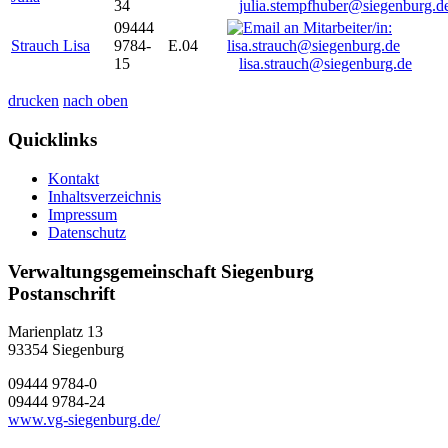
34
julia.stempfhuber@siegenburg.d
09444
Strauch Lisa
9784-
E.04
15
lisa.strauch@siegenburg.de
drucken
nach oben
Quicklinks
Kontakt
Inhaltsverzeichnis
Impressum
Datenschutz
Verwaltungsgemeinschaft Siegenburg
Postanschrift
Marienplatz 13
93354
Siegenburg
09444 9784-0
09444 9784-24
www.vg-siegenburg.de/