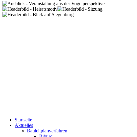
Startseite
Aktuelles
Bauleitplanverfahren
Biburg