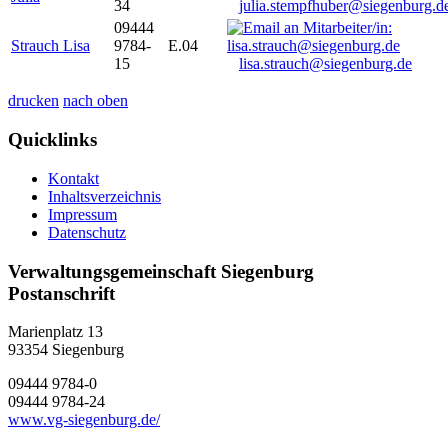
34
julia.stempfhuber@siegenburg.d
09444
Strauch Lisa
9784-
E.04
15
lisa.strauch@siegenburg.de
drucken
nach oben
Quicklinks
Kontakt
Inhaltsverzeichnis
Impressum
Datenschutz
Verwaltungsgemeinschaft Siegenburg
Postanschrift
Marienplatz 13
93354
Siegenburg
09444 9784-0
09444 9784-24
www.vg-siegenburg.de/