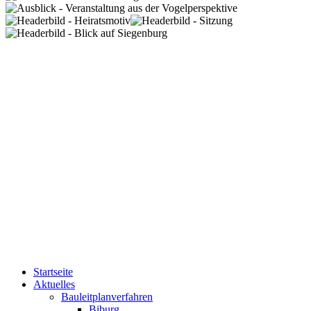
Startseite
Aktuelles
Bauleitplanverfahren
Biburg