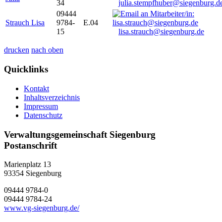
34
julia.stempfhuber@siegenburg.d
09444
Strauch Lisa
9784-
E.04
15
lisa.strauch@siegenburg.de
drucken
nach oben
Quicklinks
Kontakt
Inhaltsverzeichnis
Impressum
Datenschutz
Verwaltungsgemeinschaft Siegenburg
Postanschrift
Marienplatz 13
93354
Siegenburg
09444 9784-0
09444 9784-24
www.vg-siegenburg.de/