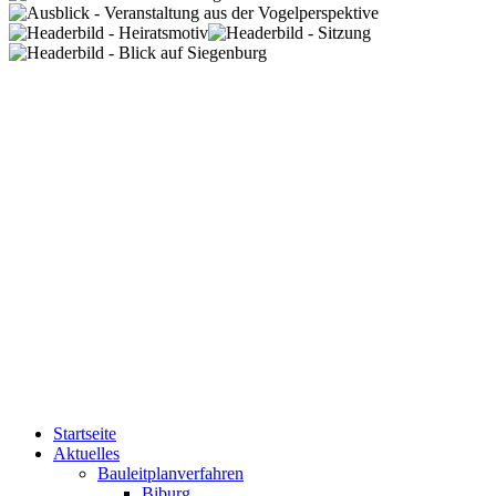
Startseite
Aktuelles
Bauleitplanverfahren
Biburg