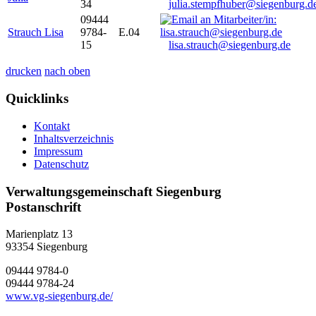
34
julia.stempfhuber@siegenburg.d
09444
Strauch Lisa
9784-
E.04
15
lisa.strauch@siegenburg.de
drucken
nach oben
Quicklinks
Kontakt
Inhaltsverzeichnis
Impressum
Datenschutz
Verwaltungsgemeinschaft Siegenburg
Postanschrift
Marienplatz 13
93354
Siegenburg
09444 9784-0
09444 9784-24
www.vg-siegenburg.de/