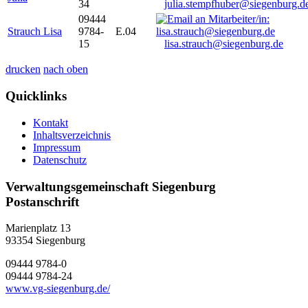
34
julia.stempfhuber@siegenburg.d
09444
Strauch Lisa
9784-
E.04
15
lisa.strauch@siegenburg.de
drucken
nach oben
Quicklinks
Kontakt
Inhaltsverzeichnis
Impressum
Datenschutz
Verwaltungsgemeinschaft Siegenburg
Postanschrift
Marienplatz 13
93354
Siegenburg
09444 9784-0
09444 9784-24
www.vg-siegenburg.de/