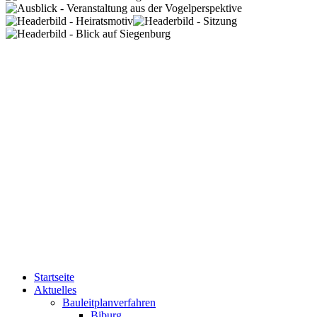
Startseite
Aktuelles
Bauleitplanverfahren
Biburg