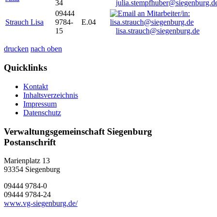
34
julia.stempfhuber@siegenburg.d
09444
Strauch Lisa
9784-
E.04
15
lisa.strauch@siegenburg.de
drucken
nach oben
Quicklinks
Kontakt
Inhaltsverzeichnis
Impressum
Datenschutz
Verwaltungsgemeinschaft Siegenburg
Postanschrift
Marienplatz 13
93354
Siegenburg
09444 9784-0
09444 9784-24
www.vg-siegenburg.de/