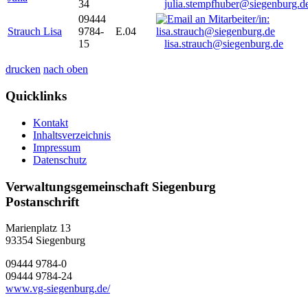
34
julia.stempfhuber@siegenburg.d
09444
Strauch Lisa
9784-
E.04
15
lisa.strauch@siegenburg.de
drucken
nach oben
Quicklinks
Kontakt
Inhaltsverzeichnis
Impressum
Datenschutz
Verwaltungsgemeinschaft Siegenburg
Postanschrift
Marienplatz 13
93354
Siegenburg
09444 9784-0
09444 9784-24
www.vg-siegenburg.de/