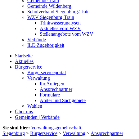
Gemeinde Train
Gemeinde Wildenberg
Schulverband Siegenburg-Train
WZV Siegenburg-Train
Trinkwasseranalysen
Aktuelles vom WZV
Stellenangebote vom WZV
Verbände
ILE-Zugehörigkeit
Startseite
Aktuelles
Bürgerservice
Bürgerserviceportal
Verwaltung
Ihr Anliegen
Ansprechpartner
Formulare
Ämter und Sachgebiete
Wahlen
Über uns
Gemeinden | Verbände
Sie sind hier:
Verwaltungsgemeinschaft
Siegenburg
>
Bürgerservice
>
Verwaltung
>
Ansprechpartner