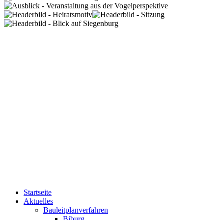
Startseite
Aktuelles
Bauleitplanverfahren
Biburg