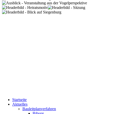
Startseite
Aktuelles
Bauleitplanverfahren
Biburg