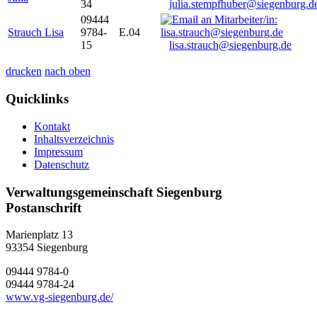
34
julia.stempfhuber@siegenburg.d
09444
Strauch Lisa
9784-
E.04
15
lisa.strauch@siegenburg.de
drucken
nach oben
Quicklinks
Kontakt
Inhaltsverzeichnis
Impressum
Datenschutz
Verwaltungsgemeinschaft Siegenburg
Postanschrift
Marienplatz 13
93354
Siegenburg
09444 9784-0
09444 9784-24
www.vg-siegenburg.de/