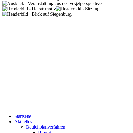
Startseite
Aktuelles
Bauleitplanverfahren
Biburg