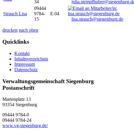
34
julia.stempfhuber@siegenburg.d
09444
Strauch Lisa
9784-
E.04
15
lisa.strauch@siegenburg.de
drucken
nach oben
Quicklinks
Kontakt
Inhaltsverzeichnis
Impressum
Datenschutz
Verwaltungsgemeinschaft Siegenburg
Postanschrift
Marienplatz 13
93354
Siegenburg
09444 9784-0
09444 9784-24
www.vg-siegenburg.de/