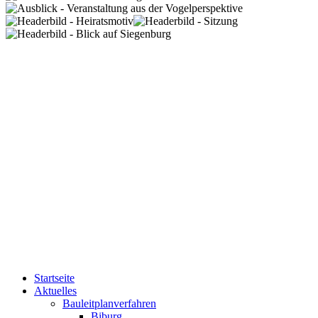
Startseite
Aktuelles
Bauleitplanverfahren
Biburg