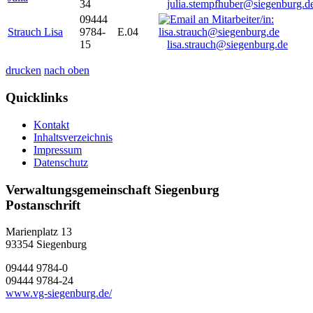
34
julia.stempfhuber@siegenburg.d
09444
Strauch Lisa
9784-
E.04
15
lisa.strauch@siegenburg.de
drucken
nach oben
Quicklinks
Kontakt
Inhaltsverzeichnis
Impressum
Datenschutz
Verwaltungsgemeinschaft Siegenburg
Postanschrift
Marienplatz 13
93354
Siegenburg
09444 9784-0
09444 9784-24
www.vg-siegenburg.de/