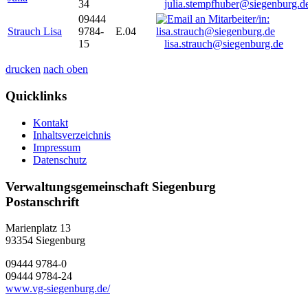
34
julia.stempfhuber@siegenburg.d
09444
Strauch Lisa
9784-
E.04
15
lisa.strauch@siegenburg.de
drucken
nach oben
Quicklinks
Kontakt
Inhaltsverzeichnis
Impressum
Datenschutz
Verwaltungsgemeinschaft Siegenburg
Postanschrift
Marienplatz 13
93354
Siegenburg
09444 9784-0
09444 9784-24
www.vg-siegenburg.de/