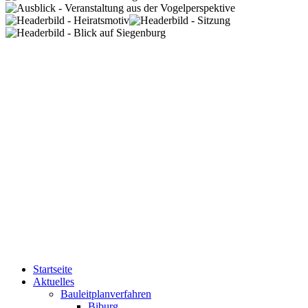
Startseite
Aktuelles
Bauleitplanverfahren
Biburg