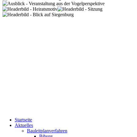
Startseite
Aktuelles
Bauleitplanverfahren
Biburg