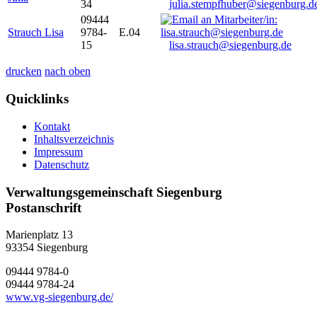
34
julia.stempfhuber@siegenburg.d
09444
Strauch Lisa
9784-
E.04
15
lisa.strauch@siegenburg.de
drucken
nach oben
Quicklinks
Kontakt
Inhaltsverzeichnis
Impressum
Datenschutz
Verwaltungsgemeinschaft Siegenburg
Postanschrift
Marienplatz 13
93354
Siegenburg
09444 9784-0
09444 9784-24
www.vg-siegenburg.de/