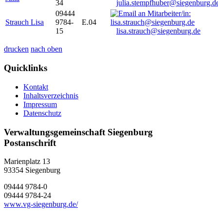
34
julia.stempfhuber@siegenburg.d
09444
Strauch Lisa
9784-
E.04
15
lisa.strauch@siegenburg.de
drucken
nach oben
Quicklinks
Kontakt
Inhaltsverzeichnis
Impressum
Datenschutz
Verwaltungsgemeinschaft Siegenburg
Postanschrift
Marienplatz 13
93354
Siegenburg
09444 9784-0
09444 9784-24
www.vg-siegenburg.de/