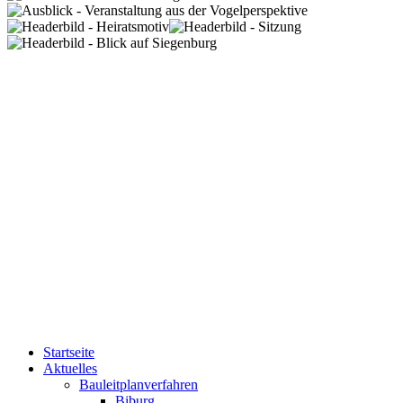
Startseite
Aktuelles
Bauleitplanverfahren
Biburg