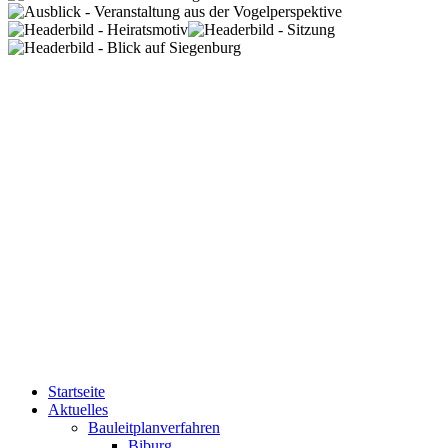
Startseite
Aktuelles
Bauleitplanverfahren
Biburg