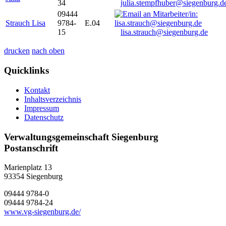
34
julia.stempfhuber@siegenburg.d
09444
Strauch Lisa
9784-
E.04
15
lisa.strauch@siegenburg.de
drucken
nach oben
Quicklinks
Kontakt
Inhaltsverzeichnis
Impressum
Datenschutz
Verwaltungsgemeinschaft Siegenburg
Postanschrift
Marienplatz 13
93354
Siegenburg
09444 9784-0
09444 9784-24
www.vg-siegenburg.de/