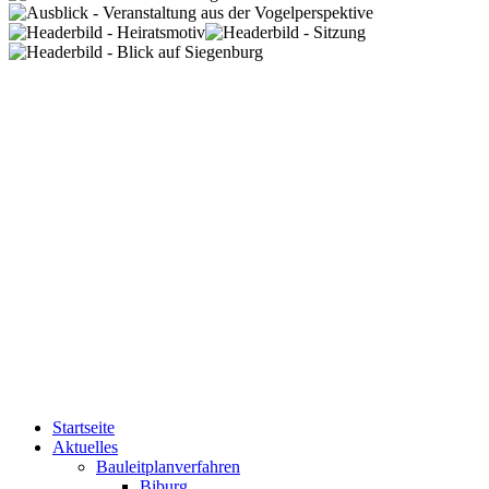
Startseite
Aktuelles
Bauleitplanverfahren
Biburg