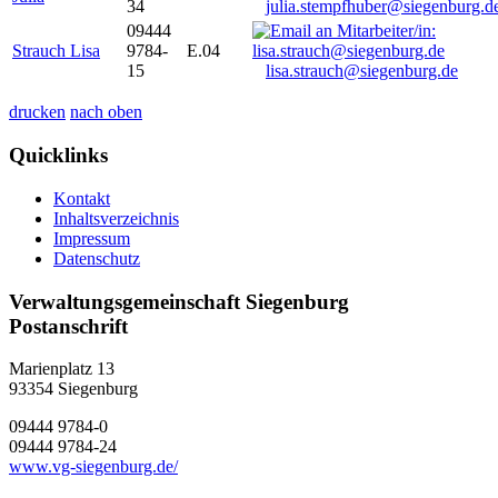
34
julia.stempfhuber@siegenburg.d
09444
Strauch Lisa
9784-
E.04
15
lisa.strauch@siegenburg.de
drucken
nach oben
Quicklinks
Kontakt
Inhaltsverzeichnis
Impressum
Datenschutz
Verwaltungsgemeinschaft Siegenburg
Postanschrift
Marienplatz 13
93354
Siegenburg
09444 9784-0
09444 9784-24
www.vg-siegenburg.de/