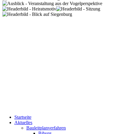
Startseite
Aktuelles
Bauleitplanverfahren
Biburg