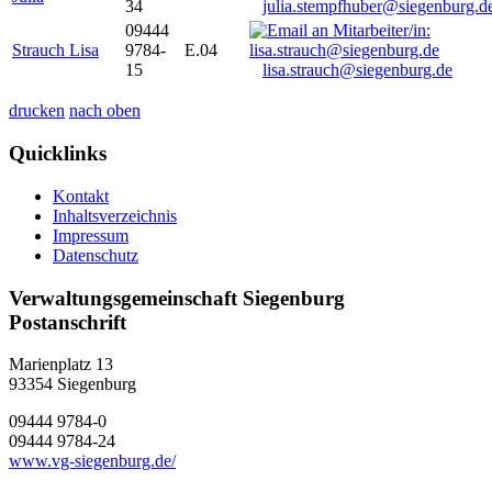
34
julia.stempfhuber@siegenburg.d
09444
Strauch Lisa
9784-
E.04
15
lisa.strauch@siegenburg.de
drucken
nach oben
Quicklinks
Kontakt
Inhaltsverzeichnis
Impressum
Datenschutz
Verwaltungsgemeinschaft Siegenburg
Postanschrift
Marienplatz 13
93354
Siegenburg
09444 9784-0
09444 9784-24
www.vg-siegenburg.de/