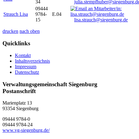
34
julia.stempfhuber@siegenburg.d
09444
Strauch Lisa
9784-
E.04
15
lisa.strauch@siegenburg.de
drucken
nach oben
Quicklinks
Kontakt
Inhaltsverzeichnis
Impressum
Datenschutz
Verwaltungsgemeinschaft Siegenburg
Postanschrift
Marienplatz 13
93354
Siegenburg
09444 9784-0
09444 9784-24
www.vg-siegenburg.de/