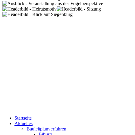
Startseite
Aktuelles
Bauleitplanverfahren
Biburg