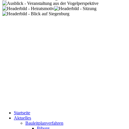
Startseite
Aktuelles
Bauleitplanverfahren
Biburg