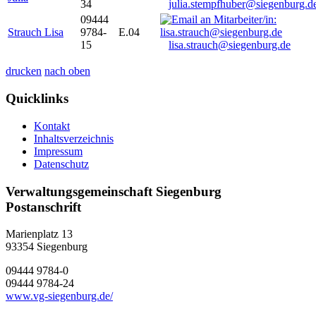
34
julia.stempfhuber@siegenburg.d
09444
Strauch Lisa
9784-
E.04
15
lisa.strauch@siegenburg.de
drucken
nach oben
Quicklinks
Kontakt
Inhaltsverzeichnis
Impressum
Datenschutz
Verwaltungsgemeinschaft Siegenburg
Postanschrift
Marienplatz 13
93354
Siegenburg
09444 9784-0
09444 9784-24
www.vg-siegenburg.de/