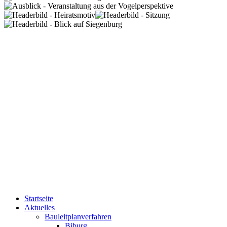
Startseite
Aktuelles
Bauleitplanverfahren
Biburg