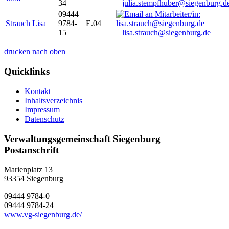
34
julia.stempfhuber@siegenburg.d
09444
Strauch Lisa
9784-
E.04
15
lisa.strauch@siegenburg.de
drucken
nach oben
Quicklinks
Kontakt
Inhaltsverzeichnis
Impressum
Datenschutz
Verwaltungsgemeinschaft Siegenburg
Postanschrift
Marienplatz 13
93354
Siegenburg
09444 9784-0
09444 9784-24
www.vg-siegenburg.de/