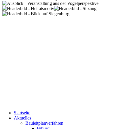
Startseite
Aktuelles
Bauleitplanverfahren
Biburg