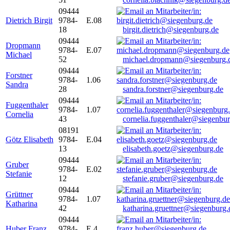
09444
Dietrich Birgit
9784-
E.08
18
birgit.dietrich@siegenburg.de
09444
Dropmann
9784-
E.07
Michael
52
michael.dropmann@siegenburg.
09444
Forstner
9784-
1.06
Sandra
28
sandra.forstner@siegenburg.de
09444
Fuggenthaler
9784-
1.07
Cornelia
43
cornelia.fuggenthaler@siegenbu
08191
Götz Elisabeth
9784-
E.04
13
elisabeth.goetz@siegenburg.de
09444
Gruber
9784-
E.02
Stefanie
12
stefanie.gruber@siegenburg.de
09444
Grüttner
9784-
1.07
Katharina
42
katharina.gruettner@siegenburg.
09444
Huber Franz
9784-
E 4