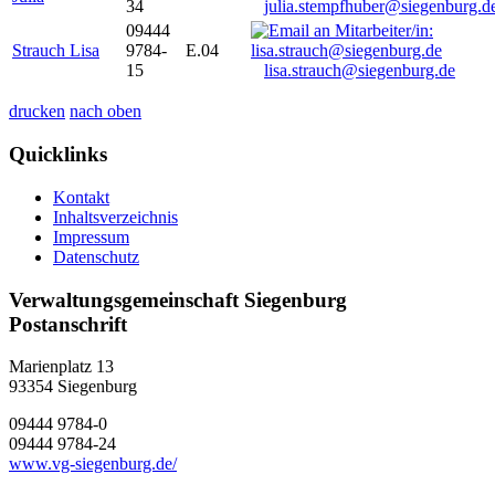
34
julia.stempfhuber@siegenburg.d
09444
Strauch Lisa
9784-
E.04
15
lisa.strauch@siegenburg.de
drucken
nach oben
Quicklinks
Kontakt
Inhaltsverzeichnis
Impressum
Datenschutz
Verwaltungsgemeinschaft Siegenburg
Postanschrift
Marienplatz 13
93354
Siegenburg
09444 9784-0
09444 9784-24
www.vg-siegenburg.de/