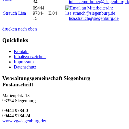
34
julia.stempfhuber@siegenburg.d
09444
Strauch Lisa
9784-
E.04
15
lisa.strauch@siegenburg.de
drucken
nach oben
Quicklinks
Kontakt
Inhaltsverzeichnis
Impressum
Datenschutz
Verwaltungsgemeinschaft Siegenburg
Postanschrift
Marienplatz 13
93354
Siegenburg
09444 9784-0
09444 9784-24
www.vg-siegenburg.de/