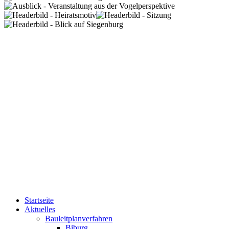
Startseite
Aktuelles
Bauleitplanverfahren
Biburg