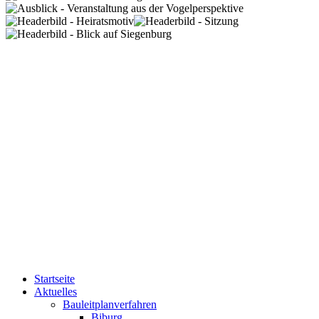
Startseite
Aktuelles
Bauleitplanverfahren
Biburg