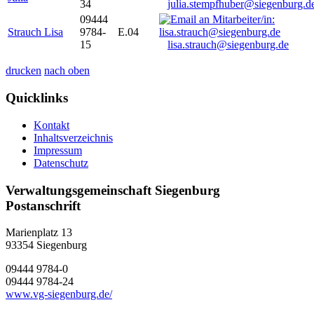
34
julia.stempfhuber@siegenburg.d
09444
Strauch Lisa
9784-
E.04
15
lisa.strauch@siegenburg.de
drucken
nach oben
Quicklinks
Kontakt
Inhaltsverzeichnis
Impressum
Datenschutz
Verwaltungsgemeinschaft Siegenburg
Postanschrift
Marienplatz 13
93354
Siegenburg
09444 9784-0
09444 9784-24
www.vg-siegenburg.de/