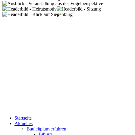
Startseite
Aktuelles
Bauleitplanverfahren
Biburg