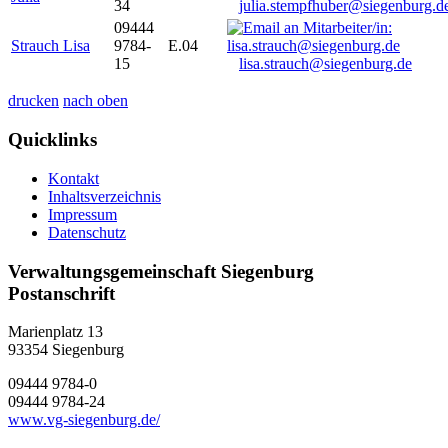
34
julia.stempfhuber@siegenburg.d
09444
Strauch Lisa
9784-
E.04
15
lisa.strauch@siegenburg.de
drucken
nach oben
Quicklinks
Kontakt
Inhaltsverzeichnis
Impressum
Datenschutz
Verwaltungsgemeinschaft Siegenburg
Postanschrift
Marienplatz 13
93354
Siegenburg
09444 9784-0
09444 9784-24
www.vg-siegenburg.de/