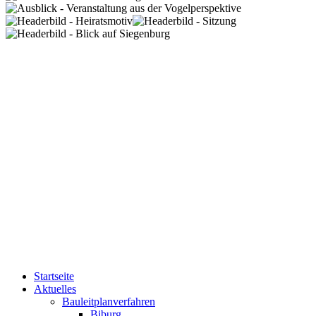
Startseite
Aktuelles
Bauleitplanverfahren
Biburg