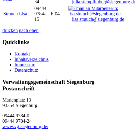
34
julia.stempfhuber@siegenburg.d
09444
Strauch Lisa
9784-
E.04
15
lisa.strauch@siegenburg.de
drucken
nach oben
Quicklinks
Kontakt
Inhaltsverzeichnis
Impressum
Datenschutz
Verwaltungsgemeinschaft Siegenburg
Postanschrift
Marienplatz 13
93354
Siegenburg
09444 9784-0
09444 9784-24
www.vg-siegenburg.de/