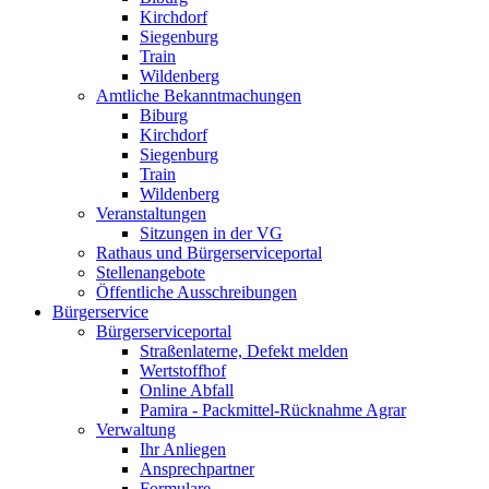
Kirchdorf
Siegenburg
Train
Wildenberg
Amtliche Bekanntmachungen
Biburg
Kirchdorf
Siegenburg
Train
Wildenberg
Veranstaltungen
Sitzungen in der VG
Rathaus und Bürgerserviceportal
Stellenangebote
Öffentliche Ausschreibungen
Bürgerservice
Bürgerserviceportal
Straßenlaterne, Defekt melden
Wertstoffhof
Online Abfall
Pamira - Packmittel-Rücknahme Agrar
Verwaltung
Ihr Anliegen
Ansprechpartner
Formulare