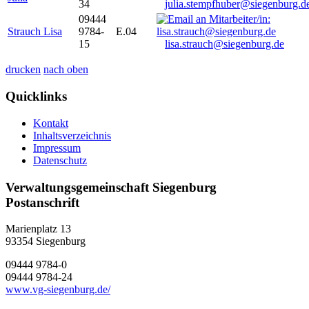
34
julia.stempfhuber@siegenburg.d
09444
Strauch Lisa
9784-
E.04
15
lisa.strauch@siegenburg.de
drucken
nach oben
Quicklinks
Kontakt
Inhaltsverzeichnis
Impressum
Datenschutz
Verwaltungsgemeinschaft Siegenburg
Postanschrift
Marienplatz 13
93354
Siegenburg
09444 9784-0
09444 9784-24
www.vg-siegenburg.de/