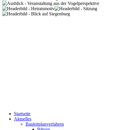
Startseite
Aktuelles
Bauleitplanverfahren
Biburg