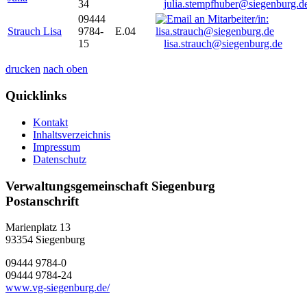
34
julia.stempfhuber@siegenburg.d
09444
Strauch Lisa
9784-
E.04
15
lisa.strauch@siegenburg.de
drucken
nach oben
Quicklinks
Kontakt
Inhaltsverzeichnis
Impressum
Datenschutz
Verwaltungsgemeinschaft Siegenburg
Postanschrift
Marienplatz 13
93354
Siegenburg
09444 9784-0
09444 9784-24
www.vg-siegenburg.de/