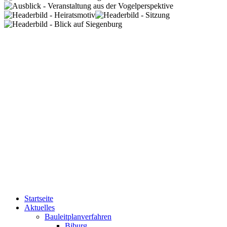
Startseite
Aktuelles
Bauleitplanverfahren
Biburg