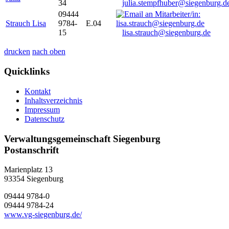
34
julia.stempfhuber@siegenburg.d
09444
Strauch Lisa
9784-
E.04
15
lisa.strauch@siegenburg.de
drucken
nach oben
Quicklinks
Kontakt
Inhaltsverzeichnis
Impressum
Datenschutz
Verwaltungsgemeinschaft Siegenburg
Postanschrift
Marienplatz 13
93354
Siegenburg
09444 9784-0
09444 9784-24
www.vg-siegenburg.de/