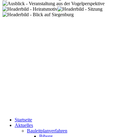
Startseite
Aktuelles
Bauleitplanverfahren
Biburg