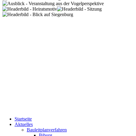
Startseite
Aktuelles
Bauleitplanverfahren
Biburg