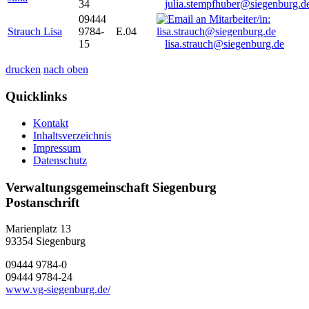
34
julia.stempfhuber@siegenburg.d
09444
Strauch Lisa
9784-
E.04
15
lisa.strauch@siegenburg.de
drucken
nach oben
Quicklinks
Kontakt
Inhaltsverzeichnis
Impressum
Datenschutz
Verwaltungsgemeinschaft Siegenburg
Postanschrift
Marienplatz 13
93354
Siegenburg
09444 9784-0
09444 9784-24
www.vg-siegenburg.de/