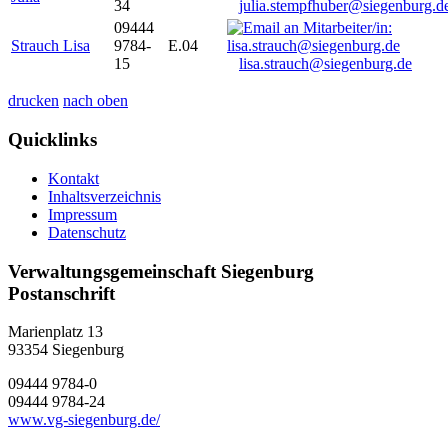
34
julia.stempfhuber@siegenburg.d
09444
Strauch Lisa
9784-
E.04
15
lisa.strauch@siegenburg.de
drucken
nach oben
Quicklinks
Kontakt
Inhaltsverzeichnis
Impressum
Datenschutz
Verwaltungsgemeinschaft Siegenburg
Postanschrift
Marienplatz 13
93354
Siegenburg
09444 9784-0
09444 9784-24
www.vg-siegenburg.de/