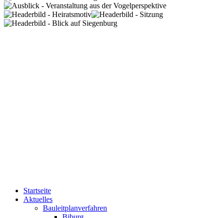
Startseite
Aktuelles
Bauleitplanverfahren
Biburg