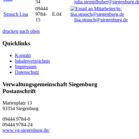
34
julia.stempfhuber@siegenburg.d
09444
Strauch Lisa
9784-
E.04
15
lisa.strauch@siegenburg.de
drucken
nach oben
Quicklinks
Kontakt
Inhaltsverzeichnis
Impressum
Datenschutz
Verwaltungsgemeinschaft Siegenburg
Postanschrift
Marienplatz 13
93354
Siegenburg
09444 9784-0
09444 9784-24
www.vg-siegenburg.de/