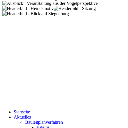
Startseite
Aktuelles
Bauleitplanverfahren
Biburg