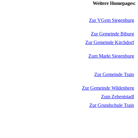
Weitere Homepages:
Zur VGem Siegenburg
Zur Gemeinde Biburg
Zur Gemeinde Kirchdorf
Zum Markt Siegenburg
Zur Gemeinde Train
Zur Gemeinde Wildenberg
Zum Zehentstadl
Zur Grundschule Train