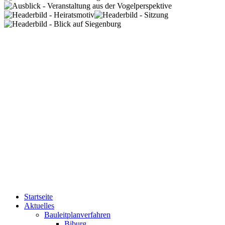
Startseite
Aktuelles
Bauleitplanverfahren
Biburg