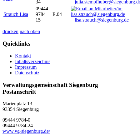
34
julia.stempfhuber@siegenburg.d
09444
Strauch Lisa
9784-
E.04
15
lisa.strauch@siegenburg.de
drucken
nach oben
Quicklinks
Kontakt
Inhaltsverzeichnis
Impressum
Datenschutz
Verwaltungsgemeinschaft Siegenburg
Postanschrift
Marienplatz 13
93354
Siegenburg
09444 9784-0
09444 9784-24
www.vg-siegenburg.de/