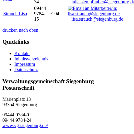
34
julia.stempfhuber@siegenburg.d
09444
Strauch Lisa
9784-
E.04
15
lisa.strauch@siegenburg.de
drucken
nach oben
Quicklinks
Kontakt
Inhaltsverzeichnis
Impressum
Datenschutz
Verwaltungsgemeinschaft Siegenburg
Postanschrift
Marienplatz 13
93354
Siegenburg
09444 9784-0
09444 9784-24
www.vg-siegenburg.de/