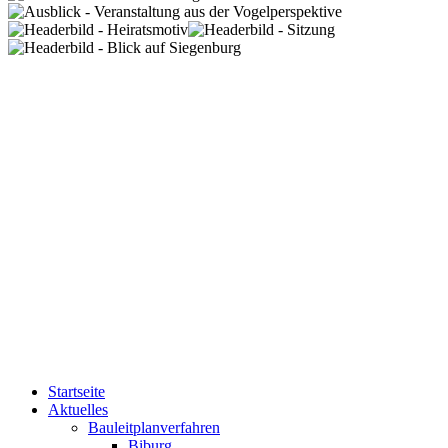
Startseite
Aktuelles
Bauleitplanverfahren
Biburg