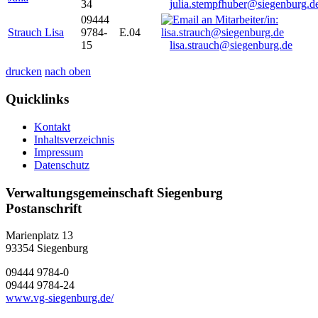
34
julia.stempfhuber@siegenburg.d
09444
Strauch Lisa
9784-
E.04
15
lisa.strauch@siegenburg.de
drucken
nach oben
Quicklinks
Kontakt
Inhaltsverzeichnis
Impressum
Datenschutz
Verwaltungsgemeinschaft Siegenburg
Postanschrift
Marienplatz 13
93354
Siegenburg
09444 9784-0
09444 9784-24
www.vg-siegenburg.de/