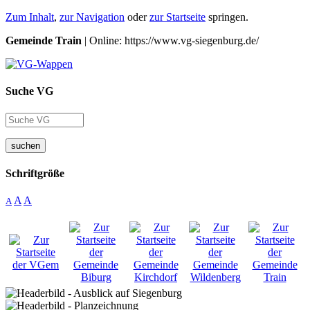
Zum Inhalt
,
zur Navigation
oder
zur Startseite
springen.
Gemeinde Train
| Online: https://www.vg-siegenburg.de/
Suche VG
suchen
Schriftgröße
A
A
A