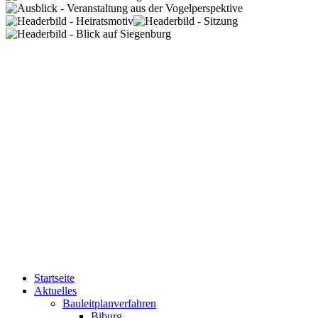
Startseite
Aktuelles
Bauleitplanverfahren
Biburg