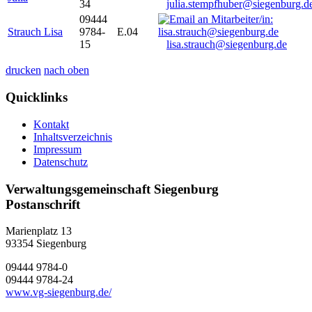
34
julia.stempfhuber@siegenburg.d
09444
Strauch Lisa
9784-
E.04
15
lisa.strauch@siegenburg.de
drucken
nach oben
Quicklinks
Kontakt
Inhaltsverzeichnis
Impressum
Datenschutz
Verwaltungsgemeinschaft Siegenburg
Postanschrift
Marienplatz 13
93354
Siegenburg
09444 9784-0
09444 9784-24
www.vg-siegenburg.de/