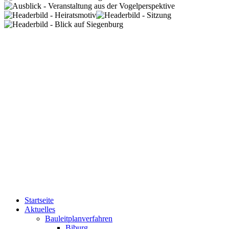
Startseite
Aktuelles
Bauleitplanverfahren
Biburg