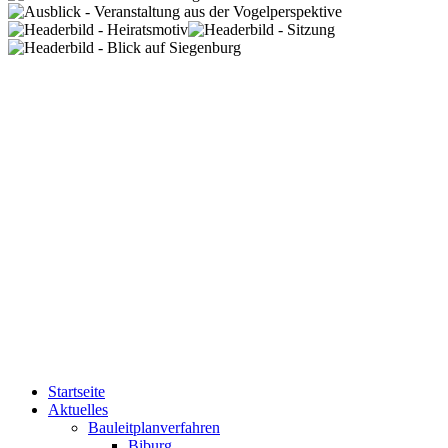
Startseite
Aktuelles
Bauleitplanverfahren
Biburg