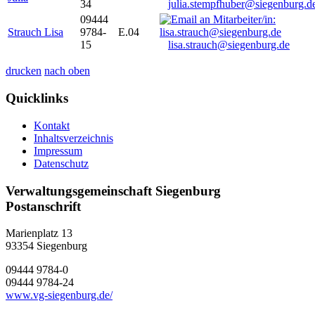
34
julia.stempfhuber@siegenburg.d
09444
Strauch Lisa
9784-
E.04
15
lisa.strauch@siegenburg.de
drucken
nach oben
Quicklinks
Kontakt
Inhaltsverzeichnis
Impressum
Datenschutz
Verwaltungsgemeinschaft Siegenburg
Postanschrift
Marienplatz 13
93354
Siegenburg
09444 9784-0
09444 9784-24
www.vg-siegenburg.de/